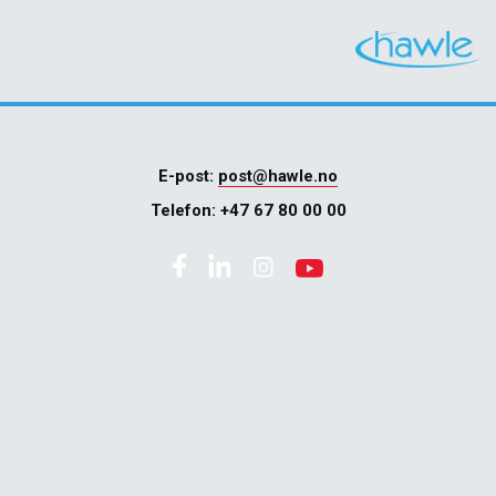
E-post:
post@hawle.no
Telefon:
+47 67 80 00 00