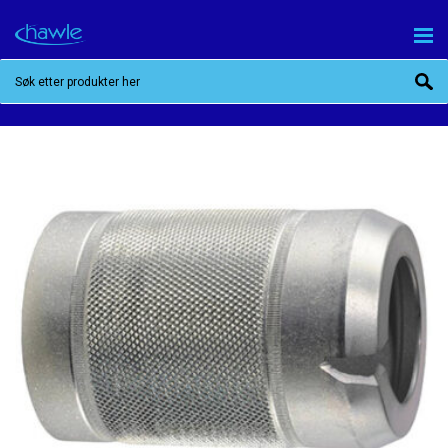
RØRFRESER