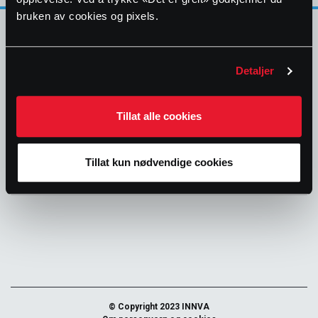
bruken av cookies og pixels.
E-post:
post@hawle.no
Detaljer
Telefon:
+47 67 80 00 00
Tillat alle cookies
Tillat kun nødvendige cookies
© Copyright 2023 INNVA