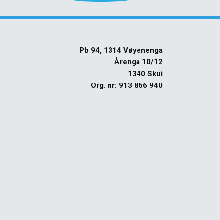
Pb 94, 1314 Vøyenenga
Årenga 10/12
1340 Skui
Org. nr: 913 866 940