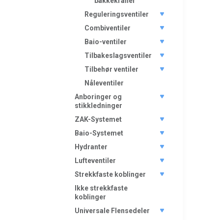
bakkekraner
Reguleringsventiler
Combiventiler
Baio-ventiler
Tilbakeslagsventiler
Tilbehør ventiler
Nåleventiler
Anboringer og
stikkledninger
ZAK-Systemet
Baio-Systemet
Hydranter
Lufteventiler
Strekkfaste koblinger
Ikke strekkfaste
koblinger
Universale Flensedeler