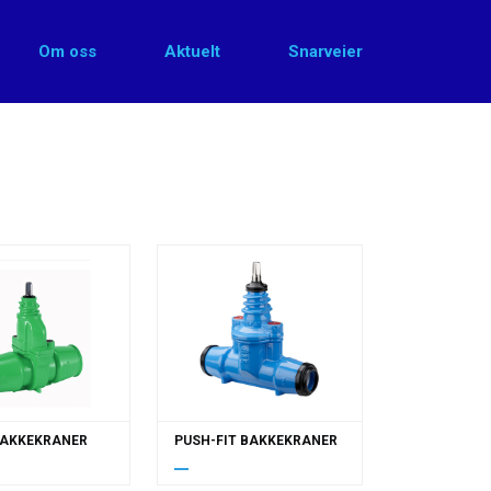
Om oss
Aktuelt
Snarveier
BAKKEKRANER
PUSH-FIT BAKKEKRANER