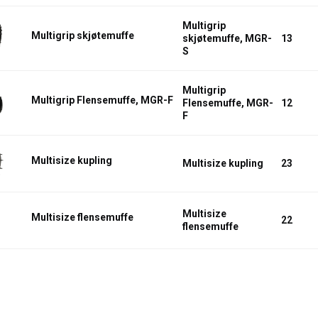
Multigrip
Multigrip skjøtemuffe
skjøtemuffe, MGR-
13
S
Multigrip
Multigrip Flensemuffe, MGR-F
Flensemuffe, MGR-
12
F
Multisize kupling
Multisize kupling
23
Multisize
Multisize flensemuffe
22
flensemuffe