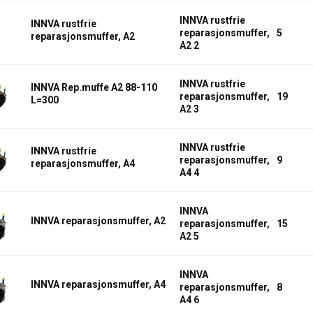
INNVA rustfrie
INNVA rustfrie
reparasjonsmuffer,
5
reparasjonsmuffer, A2
A2 2
INNVA rustfrie
INNVA Rep.muffe A2 88-110
reparasjonsmuffer,
19
L=300
A2 3
INNVA rustfrie
INNVA rustfrie
reparasjonsmuffer,
9
reparasjonsmuffer, A4
A4 4
INNVA
INNVA reparasjonsmuffer, A2
reparasjonsmuffer,
15
A2 5
INNVA
INNVA reparasjonsmuffer, A4
reparasjonsmuffer,
8
A4 6