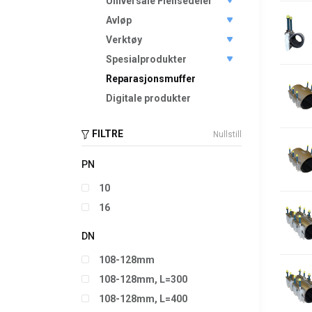
Universale Flensedeler
Avløp
Verktøy
Spesialprodukter
Reparasjonsmuffer
Digitale produkter
FILTRE
Nullstill
PN
10
16
DN
108-128mm
108-128mm, L=300
108-128mm, L=400