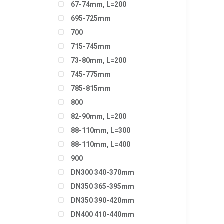
67-74mm, L=200
695-725mm
700
715-745mm
73-80mm, L=200
745-775mm
785-815mm
800
82-90mm, L=200
88-110mm, L=300
88-110mm, L=400
900
DN300 340-370mm
DN350 365-395mm
DN350 390-420mm
DN400 410-440mm