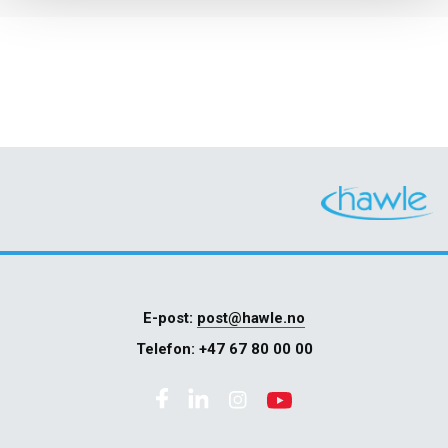
E-post:
post@hawle.no
Telefon:
+47 67 80 00 00