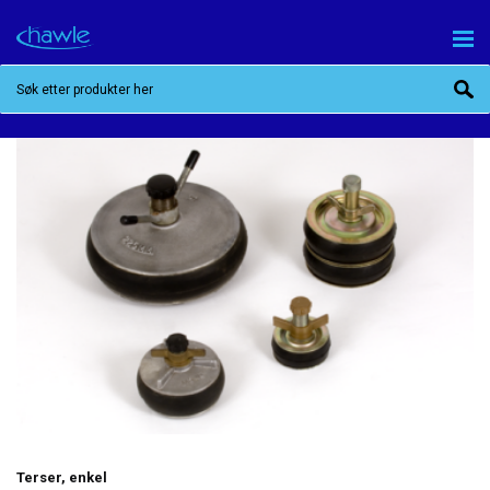
TERSER, ENKEL
Terser, enkel