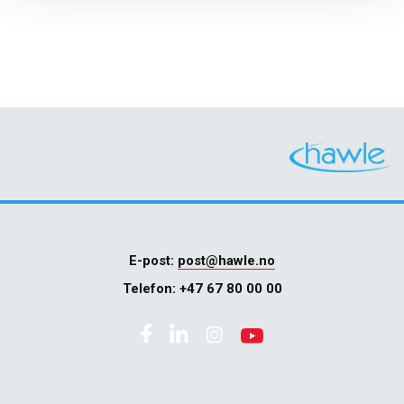
E-post:
post@hawle.no
Telefon:
+47 67 80 00 00