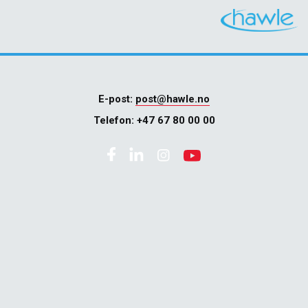
E-post:
post@hawle.no
Telefon:
+47 67 80 00 00