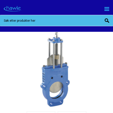
SKYVESPJELDVENTIL FOR VANN