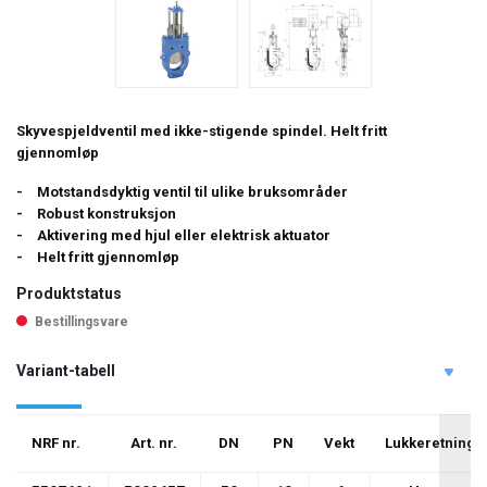
Skyvespjeldventil med ikke-stigende spindel. Helt fritt
gjennomløp
Motstandsdyktig ventil til ulike bruksområder
Robust konstruksjon
Aktivering med hjul eller elektrisk aktuator
Helt fritt gjennomløp
Produktstatus
Bestillingsvare
Variant-tabell
NRF nr.
Art. nr.
DN
PN
Vekt
Lukkeretning