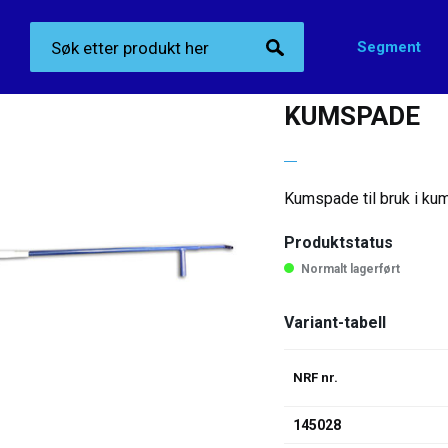
Segment
Produktkategorier
>
Monteringsutstyr
>
Kumspade
KUMSPADE
Kumspade til bruk i kum 
Produktstatus
Normalt lagerført
Variant-tabell
NRF nr.
145028