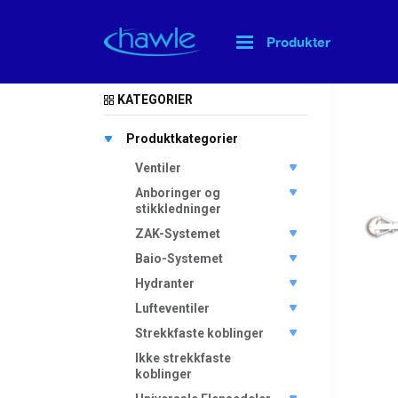
Produkter
Hjem
>
KATEGORIER
Produktkategorier
Ventiler
Anboringer og
stikkledninger
ZAK-Systemet
Baio-Systemet
Hydranter
Lufteventiler
Strekkfaste koblinger
Ikke strekkfaste
koblinger