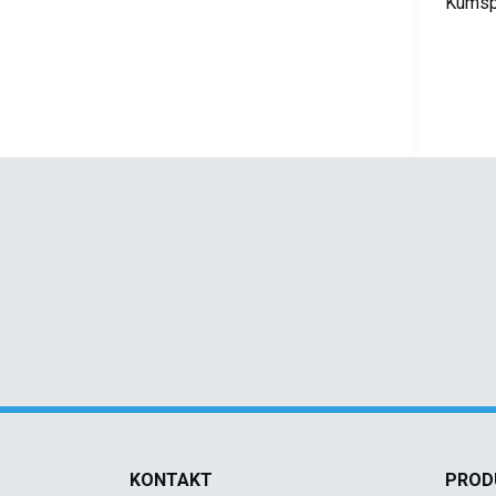
Kums
KONTAKT
PROD