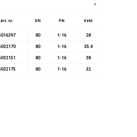
Art. nr.
DN
PN
Vekt
5016397
80
1-16
28
5032170
80
1-16
35.4
5032151
80
1-16
38
5032175
80
1-16
32