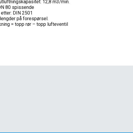
tluftningskapasitet: 12,8 m3/min.
DN 80 spissende
 etter: DIN 2501
lengder på forespørsel.
ning = topp rør – topp lufteventil