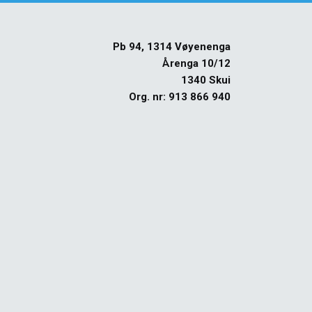
Pb 94, 1314 Vøyenenga
Årenga 10/12
1340 Skui
Org. nr: 913 866 940