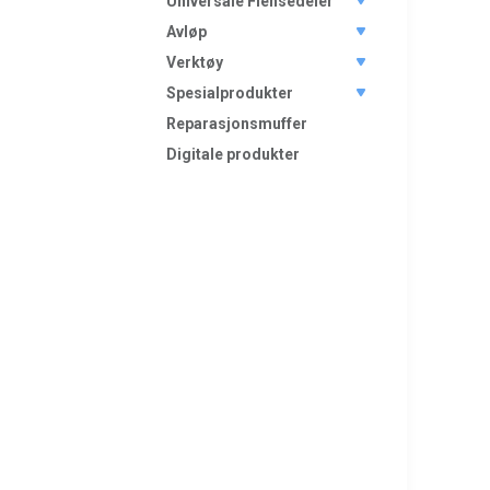
Universale Flensedeler
Avløp
Verktøy
Spesialprodukter
Reparasjonsmuffer
Digitale produkter