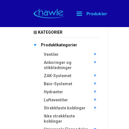
Produkter
Hjem
>
KATEGORIER
Produktkategorier
Ventiler
Anboringer og
stikkledninger
ZAK-Systemet
Baio-Systemet
Hydranter
Lufteventiler
Strekkfaste koblinger
Ikke strekkfaste
koblinger