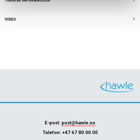
TEKNISK INFORMASJON
VIDEO
E-post:
post@hawle.no
Telefon:
+47 67 80 00 00