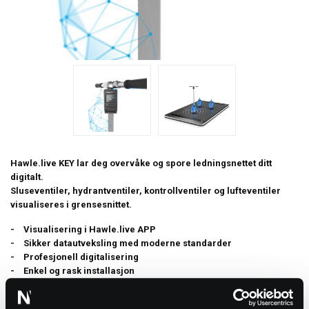
Hawle.live KEY lar deg overvåke og spore ledningsnettet ditt
digitalt.
Sluseventiler, hydrantventiler, kontrollventiler og lufteventiler
visualiseres i grensesnittet.
Visualisering i Hawle.live APP
Sikker datautveksling med moderne standarder
Profesjonell digitalisering
Enkel og rask installasjon
Egnet for ettermontering
Produktstatus