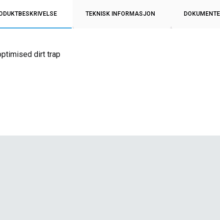
ODUKTBESKRIVELSE
TEKNISK INFORMASJON
DOKUMENTE
ptimised dirt trap