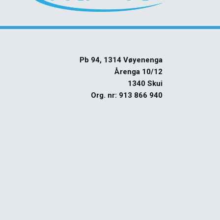
Pb 94, 1314 Vøyenenga
Årenga 10/12
1340 Skui
Org. nr: 913 866 940