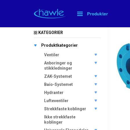
Produkter
Hjem
>
KATEGORIER
Produktkategorier
Ventiler
Anboringer og
stikkledninger
ZAK-Systemet
Baio-Systemet
Hydranter
Lufteventiler
Strekkfaste koblinger
Ikke strekkfaste
koblinger