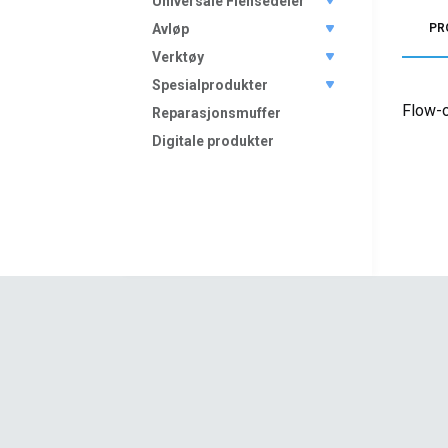
Universale Flensedeler
Avløp
PR
Verktøy
Spesialprodukter
Flow-o
Reparasjonsmuffer
Digitale produkter