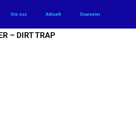
Om oss
Aktuelt
Snarveier
ER – DIRT TRAP