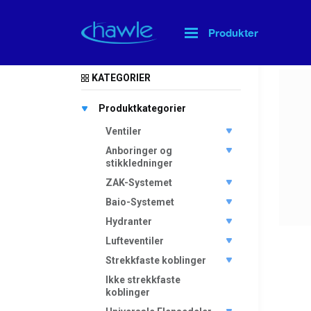
Produkter
Hjem
>
KATEGORIER
Produktkategorier
Ventiler
Anboringer og
stikkledninger
ZAK-Systemet
Baio-Systemet
Hydranter
Lufteventiler
Strekkfaste koblinger
Ikke strekkfaste
koblinger