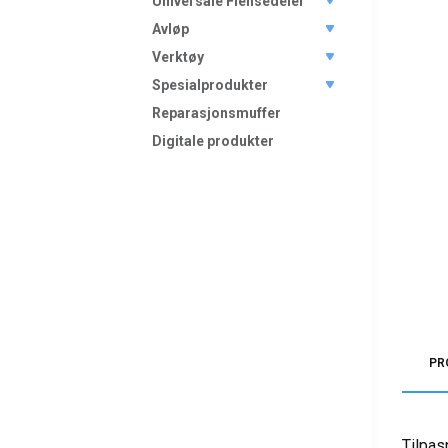
Universale Flensedeler
Avløp
Verktøy
Spesialprodukter
Reparasjonsmuffer
Digitale produkter
PR
Tilpas