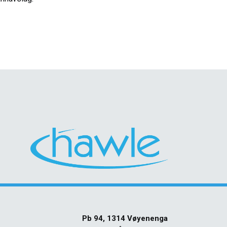
Pb 94, 1314 Vøyenenga