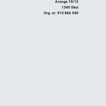
Årenga 10/12
1340 Skui
Org. nr: 913 866 940