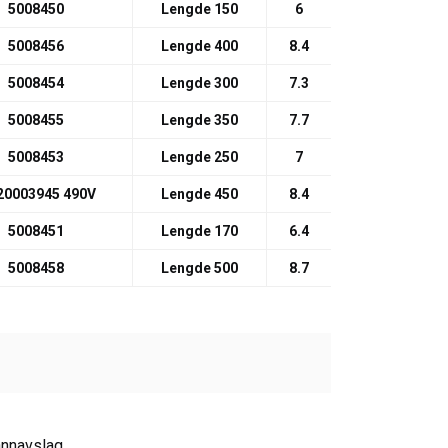
5008450
Lengde 150
6
5008456
Lengde 400
8.4
5008454
Lengde 300
7.3
5008455
Lengde 350
7.7
5008453
Lengde 250
7
0003945 490V
Lengde 450
8.4
5008451
Lengde 170
6.4
5008458
Lengde 500
8.7
annavslag.