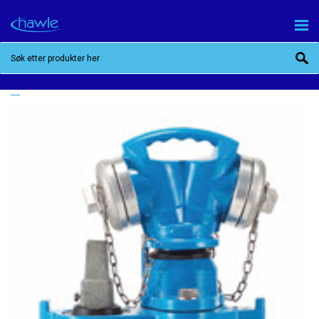
BRANNHYDRANT FRISTRØM, TELESKOPISK MED
BAIO, SPISSENDE