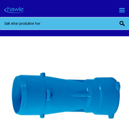
BAIO REDUKSJONSMUFFE