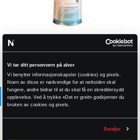
Produktstatus
Normalt lagerført
Vi tar ditt personvern på alvor
Vi benytter informasjonskapsler (cookies) og pixels.
Noen av disse er nødvendige for at nettsiden skal
TEKNISK INFORMASJON
fungere, andre bidrar til at du skal få en skreddersydd
opplevelse. Ved å trykke «Det er greit» godkjenner du
bruken av cookies og pixels.
23 cm
Dimensjoner
Detaljer