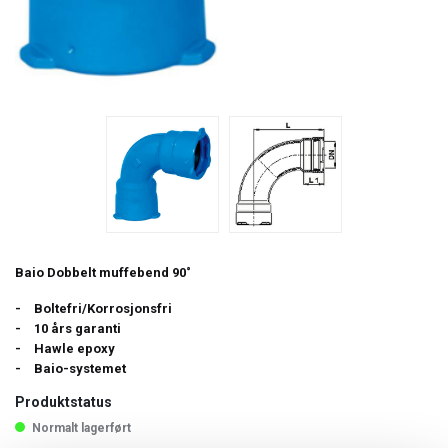
Baio Dobbelt muffebend 90˚
Boltefri/Korrosjonsfri
10 års garanti
Hawle epoxy
Baio-systemet
Produktstatus
Normalt lagerført