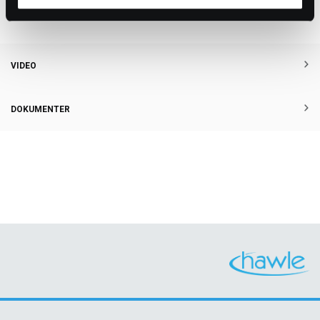
strekkfast med Hawle strekkfast sikring.
VIDEO
DOKUMENTER