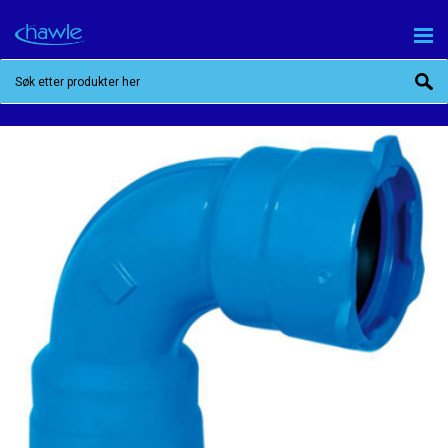
BAIO DOBBELT MUFFEBEND 90˚