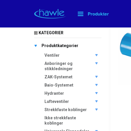
Produkter
Hjem
>
KATEGORIER
Produktkategorier
Ventiler
Anboringer og
stikkledninger
ZAK-Systemet
Baio-Systemet
Hydranter
Lufteventiler
Strekkfaste koblinger
Ikke strekkfaste
koblinger