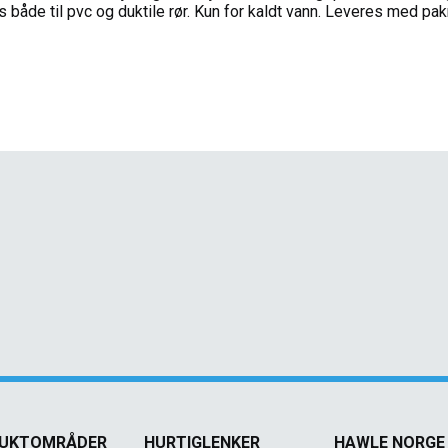
s både til pvc og duktile rør. Kun for kaldt vann. Leveres med pak
UKTOMRÅDER
HURTIGLENKER
HAWLE NORGE