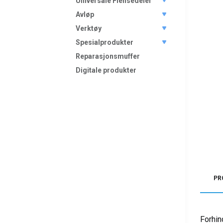
Universale Flensedeler
Avløp
Verktøy
Spesialprodukter
Reparasjonsmuffer
Digitale produkter
PR
Forhin