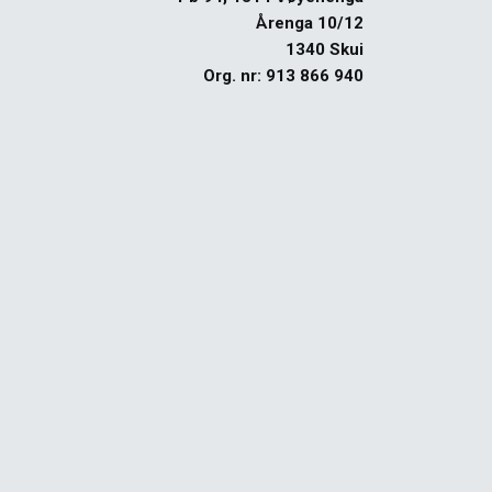
Årenga 10/12
1340 Skui
Org. nr: 913 866 940