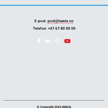
E-post:
post@hawle.no
Telefon:
+47 67 80 00 00
© Copyright 2023 INNVA