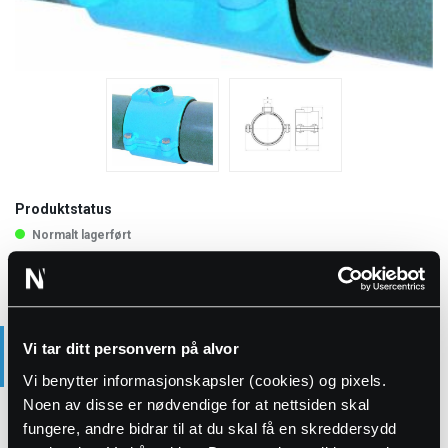
Produktstatus
Normalt lagerført
TEKNISK INFORMASJON
Vi tar ditt personvern på alvor
Vi benytter informasjonskapsler (cookies) og pixels.
3.3 kg
Vekt
Noen av disse er nødvendige for at nettsiden skal
fungere, andre bidrar til at du skal få en skreddersydd