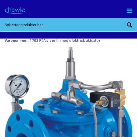
1703 PÅ/AV VENTIL MED ELEKTRISK AKTUATOR
Varenummer:
1703 På/av ventil med elektrisk aktuator