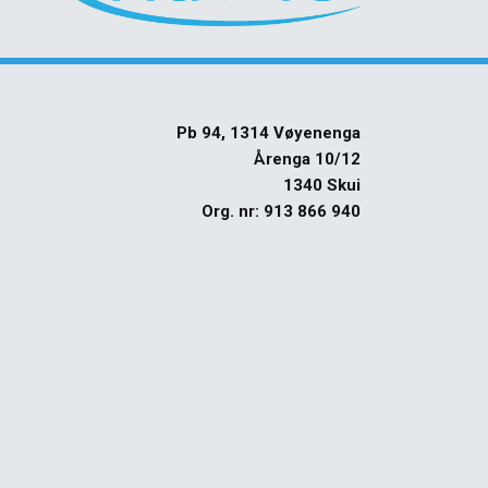
Pb 94, 1314 Vøyenenga
Årenga 10/12
1340 Skui
Org. nr: 913 866 940