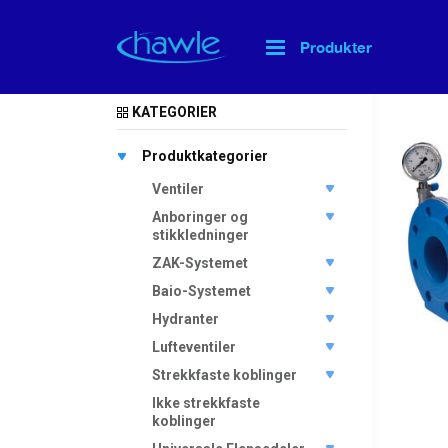
Produkter
Hjem
>
KATEGORIER
Produktkategorier
Ventiler
Anboringer og
stikkledninger
ZAK-Systemet
Baio-Systemet
Hydranter
Lufteventiler
Strekkfaste koblinger
Ikke strekkfaste
koblinger