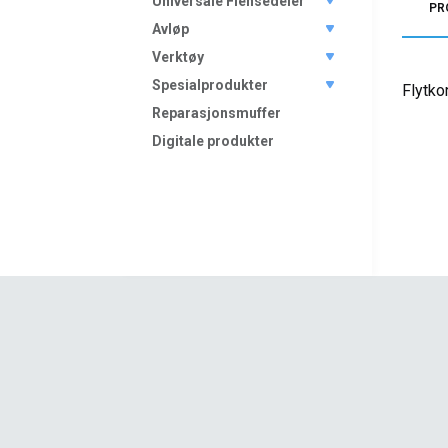
Universale Flensedeler
PR
Avløp
Verktøy
Spesialprodukter
Flytko
Reparasjonsmuffer
Digitale produkter