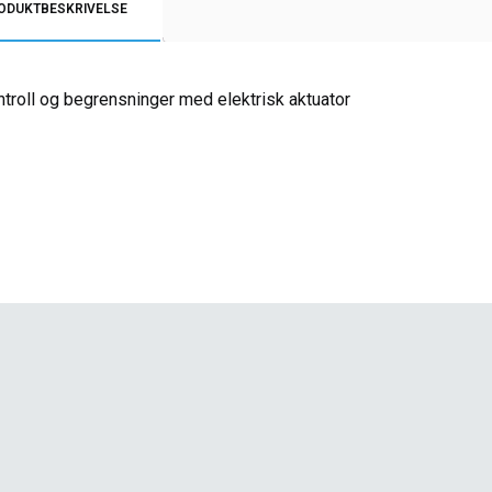
ODUKTBESKRIVELSE
ntroll og begrensninger med elektrisk aktuator