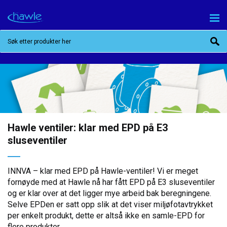
Hawle ventiler: klar med EPD på E3
sluseventiler
INNVA – klar med EPD på Hawle-ventiler! Vi er meget
fornøyde med at Hawle nå har fått EPD på E3 sluseventiler
og er klar over at det ligger mye arbeid bak beregningene.
Selve EPDen er satt opp slik at det viser miljøfotavtrykket
per enkelt produkt, dette er altså ikke en samle-EPD for
flere produkter.