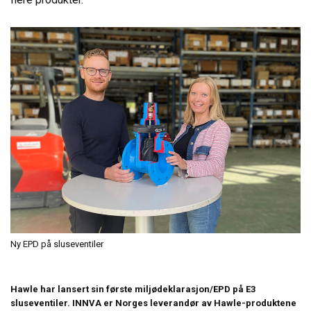
Ny EPD på sluseventiler
Hawle har lansert sin første miljødeklarasjon/EPD på E3
sluseventiler. INNVA er Norges leverandør av Hawle-produktene