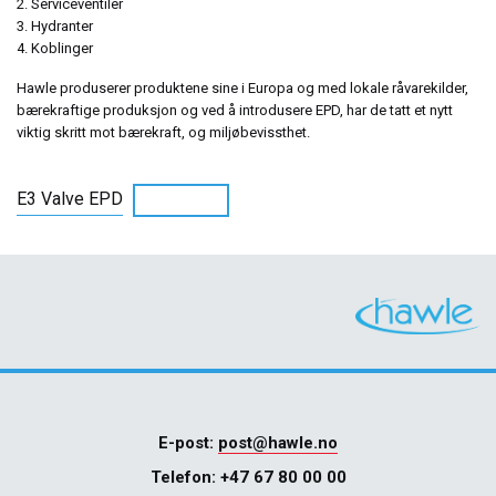
Serviceventiler
Hydranter
Koblinger
Hawle produserer produktene sine i Europa og med lokale råvarekilder,
bærekraftige produksjon og ved å introdusere EPD, har de tatt et nytt
viktig skritt mot bærekraft, og miljøbevissthet.
E3 Valve EPD
LAST NED
E-post:
post@hawle.no
Telefon:
+47 67 80 00 00