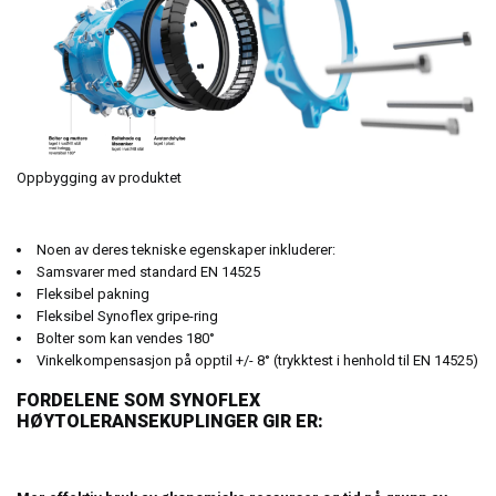
Oppbygging av produktet
Noen av deres tekniske egenskaper inkluderer:
Samsvarer med standard EN 14525
Fleksibel pakning
Fleksibel Synoflex gripe-ring
Bolter som kan vendes 180°
Vinkelkompensasjon på opptil +/- 8° (trykktest i henhold til EN 14525)
FORDELENE SOM SYNOFLEX
HØYTOLERANSEKUPLINGER GIR ER: