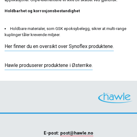
Holdbarhet og korrosjonsbestandighet
Holdbare materialer, som GSK epoksybelegg, sikrer at multi-range
kuplinger tåler krevende miljøer.
Her finner du en oversikt over Synoflex produktene.
Hawle produserer produktene i Østerrike.
E-post:
post@hawle.no