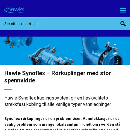
Hawle Synoflex – Rørkuplinger med stor
spennvidde
Hawle Synoflex kuplingssystem gir en høykvalitets
strekkfast kobling til alle vanlige typer vannledninger.
Synoflex rørkuplinger er en problemløser. Vannlekkasjer er et
vanlig problem som mange lokalsamfunn rundt om i verden står