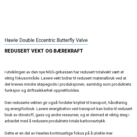
Hawle Double Eccentric Butterfly Valve
REDUSERT VEKT OG BÆREKRAFT
I utviklingen av den nye NGG-girkassen har redusert totalvekt vært et
viktig fokusområde. Lavere vekt bidrar til redusert materialbruk ved at
det kreves mindre støpegods i produksjonen, samtidig som produktets
funksjon og driftssikkerhet opprettholdes.
Den reduserte vekten gir også fordeler knyttet til transport, håndtering
og energiforbruk. Lavere energibehov ved transport kan bidra til redusert
bruk av drivstoff, gass og andre ressurser, og er dermed et viktig steg i
arbeidet med å redusere produktets totale karbonavtrykk.
Dette er en del av Hawles kontinuerlige fokus på å utvikle mer