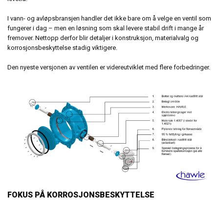
I vann- og avløpsbransjen handler det ikke bare om å velge en ventil som
fungerer i dag – men en løsning som skal levere stabil drift i mange år
fremover. Nettopp derfor blir detaljer i konstruksjon, materialvalg og
korrosjonsbeskyttelse stadig viktigere.
Den nyeste versjonen av ventilen er videreutviklet med flere forbedringer.
FOKUS PÅ KORROSJONSBESKYTTELSE